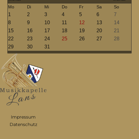
Mo
Di
Mi
Do
Fr
Sa
So
1
2
3
4
5
6
7
8
9
10
11
12
13
14
15
16
17
18
19
20
21
22
23
24
25
26
27
28
29
30
31
Impressum
Datenschutz