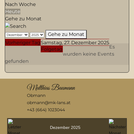
Nach Woche
Heute
Gehe zu Monat
Gehe zu Monat
Vorheriger Tag
Samstag, 27. Dezember 2025
Es
Folgetag
wurden keine Events
gefunden
Matthias Baumann
Obmann
obmann@mk-lans.at
+43 (664) 1023044
Dezember 2025