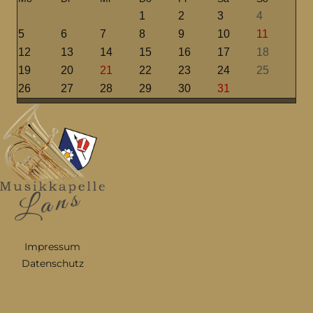
1
2
3
4
5
6
7
8
9
10
11
12
13
14
15
16
17
18
19
20
21
22
23
24
25
26
27
28
29
30
31
Impressum
Datenschutz