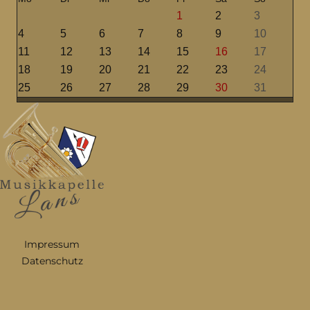
1
2
3
4
5
6
7
8
9
10
11
12
13
14
15
16
17
18
19
20
21
22
23
24
25
26
27
28
29
30
31
Impressum
Datenschutz