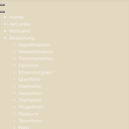
Home
Aktuelles
Vorstand
Besetzung
Kapellmeister
Marketenderin
Trommelzieher
Fähnrich
Ehrenmitglied
Querflöte
Klarinette
Saxophon
Trompete
Flügelhorn
Posaune
Tenorhorn
Bass