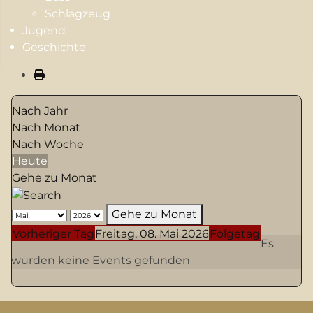
Schlagzeug
Jugend
Geschichte
Nach Jahr
Nach Monat
Nach Woche
Heute
Gehe zu Monat
Gehe zu Monat
Vorheriger Tag
Freitag, 08. Mai 2026
Folgetag
Es
wurden keine Events gefunden