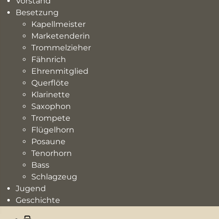
Vorstand
Besetzung
Kapellmeister
Marketenderin
Trommelzieher
Fähnrich
Ehrenmitglied
Querflöte
Klarinette
Saxophon
Trompete
Flügelhorn
Posaune
Tenorhorn
Bass
Schlagzeug
Jugend
Geschichte