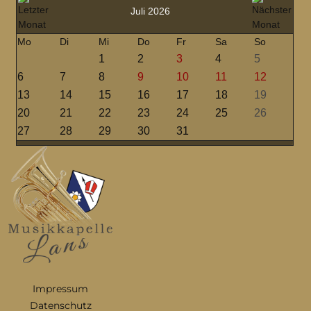
Juli 2026
Mo
Di
Mi
Do
Fr
Sa
So
1
2
3
4
5
6
7
8
9
10
11
12
13
14
15
16
17
18
19
20
21
22
23
24
25
26
27
28
29
30
31
Impressum
Datenschutz