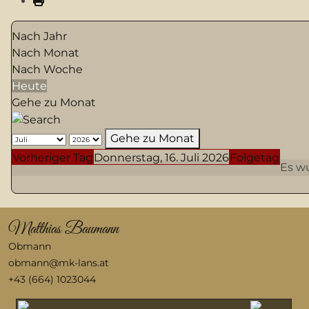
Nach Jahr
Nach Monat
Nach Woche
Heute
Gehe zu Monat
Gehe zu Monat
Vorheriger Tag
Donnerstag, 16. Juli 2026
Folgetag
Es w
Matthias Baumann
Obmann
obmann@mk-lans.at
+43 (664) 1023044